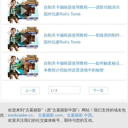
自制关卡编辑器使用教程——进阶功能演示
国外玩家Roli's Tomb
自制关卡编辑器使用教程——初级房间制作演示
国外玩家Roli's Tomb
自制关卡编辑器使用教程——如何触发秘点和设置秘点数量
本教程介绍如何设置游戏中的秘密
上一页
下一页
欢迎来到“古墓丽影”（原“古墓丽影中国”）网站！我们支持的域名包
括：
tombraider.cn
、
古墓丽影.com
、
古墓丽影.中国
。
欢迎关注我们的社交媒体账号，期待与您的互动。