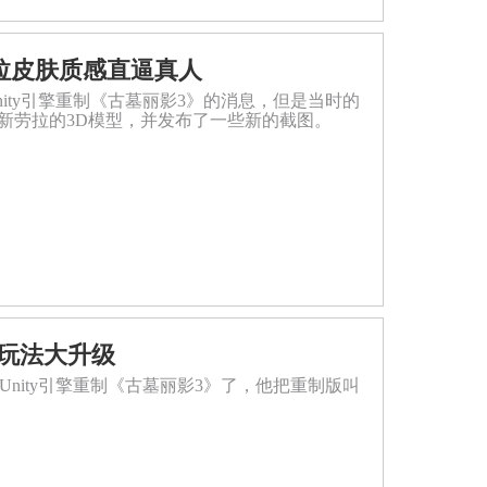
拉皮肤质感直逼真人
nity引擎重制《古墓丽影3》的消息，但是当时的
新劳拉的3D模型，并发布了一些新的截图。
质玩法大升级
用Unity引擎重制《古墓丽影3》了，他把重制版叫