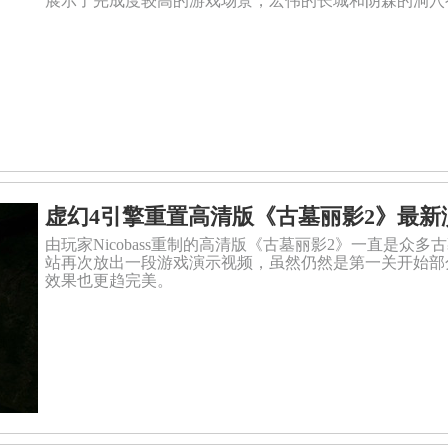
展示了完成度较高的游戏场景，宏伟的长城和阴森的洞穴
虚幻4引擎重置高清版《古墓丽影2》最新
由玩家Nicobass重制的高清版《古墓丽影2》一直是
站再次放出一段游戏演示视频，虽然仍然是第一关开始部
效果也更趋完美。