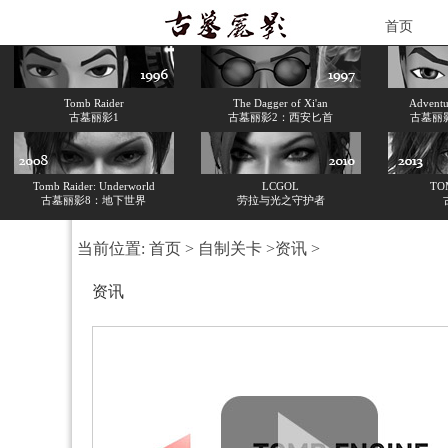
首页
Tomb Raider
The Dagger of Xi'an
Adventur
古墓丽影1
古墓丽影2：西安匕首
古墓丽
Tomb Raider: Underworld
LCGOL
TO
古墓丽影8：地下世界
劳拉与光之守护者
当前位置:
首页
>
自制关卡
>
资讯
>
资讯