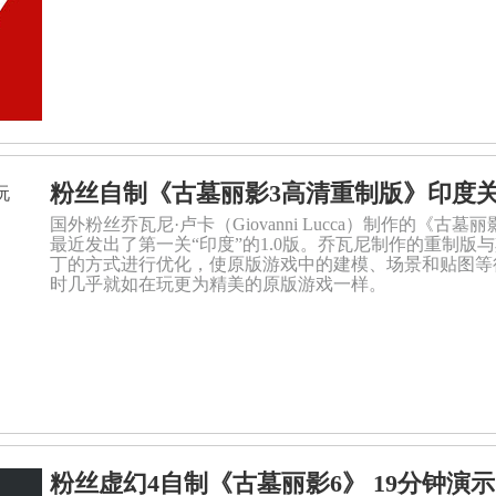
粉丝自制《古墓丽影3高清重制版》印度关试
国外粉丝乔瓦尼·卢卡（Giovanni Lucca）制作的《古墓丽影3高清
最近发出了第一关“印度”的1.0版。乔瓦尼制作的重制
丁的方式进行优化，使原版游戏中的建模、场景和贴图等
时几乎就如在玩更为精美的原版游戏一样。
粉丝虚幻4自制《古墓丽影6》 19分钟演示