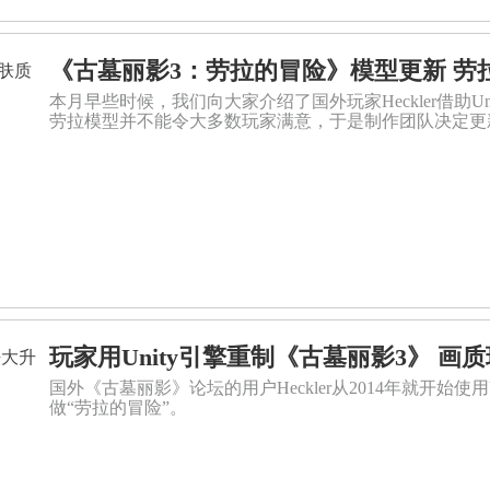
《古墓丽影3：劳拉的冒险》模型更新 劳
本月早些时候，我们向大家介绍了国外玩家Heckler借助U
劳拉模型并不能令大多数玩家满意，于是制作团队决定更
玩家用Unity引擎重制《古墓丽影3》 画
国外《古墓丽影》论坛的用户Heckler从2014年就开始使
做“劳拉的冒险”。