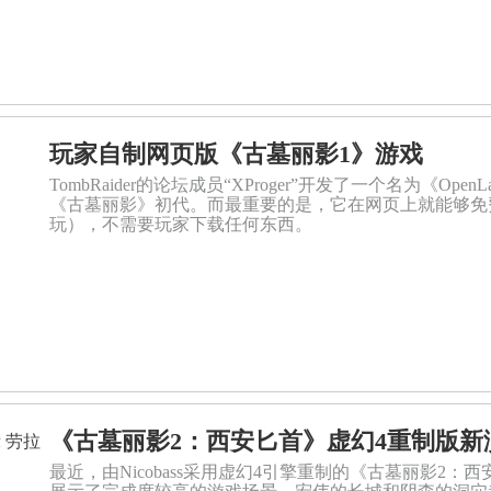
玩家自制网页版《古墓丽影1》游戏
TombRaider的论坛成员“XProger”开发了一个名为《
《古墓丽影》初代。而最重要的是，它在网页上就能够免
玩），不需要玩家下载任何东西。
《古墓丽影2：西安匕首》虚幻4重制版新
最近，由Nicobass采用虚幻4引擎重制的《古墓丽影2