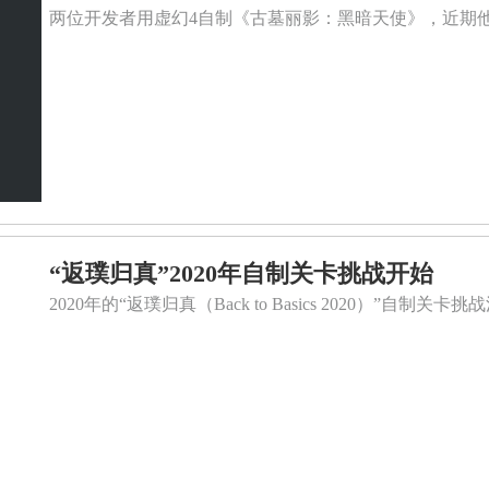
两位开发者用虚幻4自制《古墓丽影：黑暗天使》，近期他
“返璞归真”2020年自制关卡挑战开始
2020年的“返璞归真（Back to Basics 2020）”自制