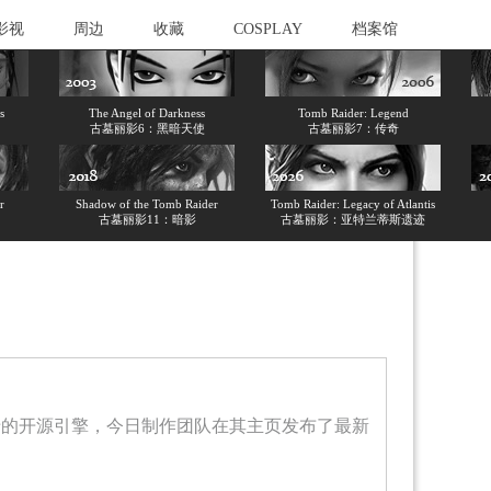
影视
周边
收藏
COSPLAY
档案馆
s
The Angel of Darkness
Tomb Raider: Legend
古墓丽影6：黑暗天使
古墓丽影7：传奇
r
Shadow of the Tomb Raider
Tomb Raider: Legacy of Atlantis
古墓丽影11：暗影
古墓丽影：亚特兰蒂斯遗迹
自制关卡的开源引擎，今日制作团队在其主页发布了最新