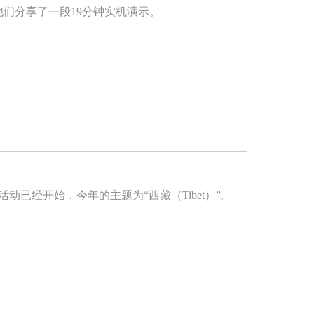
们分享了一段19分钟实机演示。
关卡挑战活动已经开始，今年的主题为“西藏（Tibet）”。