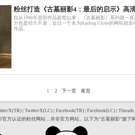
粉丝打造《古墓丽影4：最后的启示》高
自从1996年首部作品面世以来，《古墓丽影》系列就一
力也是经久不衰，近日一个名为Raiding Globe的网
作品。
1
2
下一页
尾页
tter/X(TR)
|
Twitter/X(LC)
|
Facebook(TR)
|
Facebook(LC)
|
Threads
丽影官方认证的粉丝网站，并非官方网站。以下为“古墓丽影”旗下