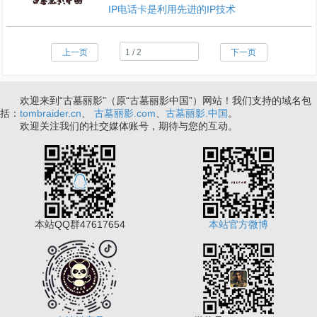
IP电话卡是利用先进的IP技术
上一页
下一页
欢迎来到“古墓丽影”（原“古墓丽影中国”）网站！我们支持的域名包
括：
tombraider.cn
、
古墓丽影.com
、
古墓丽影.中国
。
欢迎关注我们的社交媒体账号，期待与您的互动。
本站QQ群47617654
本站官方微博