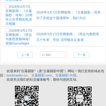
2026年4月7日官网新闻：《古墓丽影：传奇》20周年公开早期实机演示视频
为了庆祝这个圆满周年，我们为古
2026年3月17日官网新闻：《劳拉与奥西里斯神庙》登陆GameNight
几十年来，劳拉·克劳馥在众多冒
上一页
下一页
欢迎来到“古墓丽影”（原“古墓丽影中国”）网站！我们支持的域名包
括：
tombraider.cn
、
古墓丽影.com
、
古墓丽影.中国
。
欢迎关注我们的社交媒体账号，期待与您的互动。