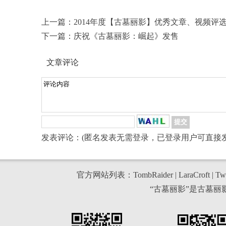
上一篇：
2014年度【古墓丽影】优秀文章、视频评
下一篇：
庆祝《古墓丽影：崛起》发售
文章评论
发表评论：(匿名发表无需登录，已登录用户可直接发
官方网站列表：
TombRaider
|
LaraCroft
|
Twi
“古墓丽影”是古墓