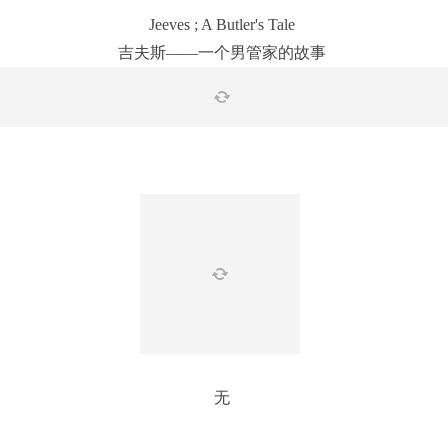
Jeeves ; A Butler's Tale
吉夫斯——一个男管家的故事
无