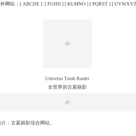
外网站：[
ABCDE
] [
FGHIJ
] [
KLMNO
] [
PQRST
] [
UVWXY
Universo Tomb Raider
全世界的古墓丽影
简介：古墓丽影综合网站。