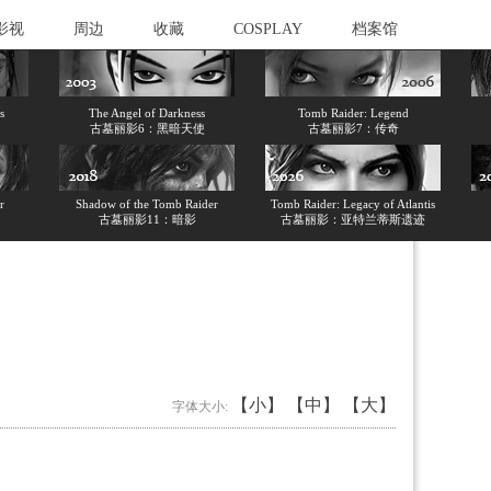
影视
周边
收藏
COSPLAY
档案馆
s
The Angel of Darkness
Tomb Raider: Legend
古墓丽影6：黑暗天使
古墓丽影7：传奇
r
Shadow of the Tomb Raider
Tomb Raider: Legacy of Atlantis
古墓丽影11：暗影
古墓丽影：亚特兰蒂斯遗迹
【小】
【中】
【大】
字体大小: