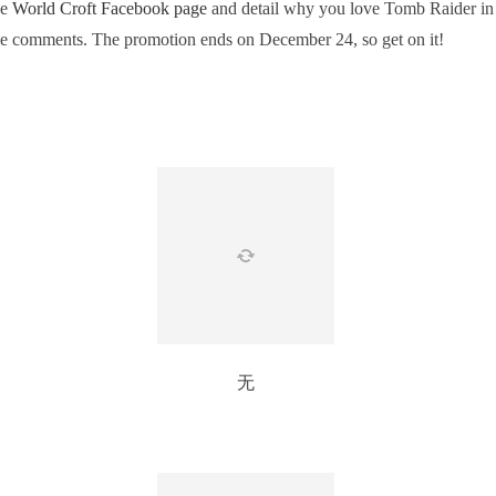
he
World Croft Facebook page
and detail why you love Tomb Raider in
he comments. The promotion ends on December 24, so get on it!
无