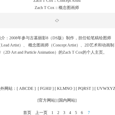
Zach T Cox :: Concept Artist
Zach T Cox :: 概念图画师
简介：2008年参与古墓丽影8（DS版）制作，担任铅笔稿绘图师
Lead Artist）、 概念图画师（Concept Artist）、2D艺术和动画制
（2D Art and Particle Animation）的Zach T Cox的个人主页。
外网站：[
ABCDE
] [
FGHIJ
] [
KLMNO
] [
PQRST
] [
UVWXY
[
官方网站
] [
国内网站
]
首页
上一页
1
2
3
4
5
6
7