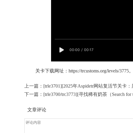
关卡下载网址：
https://trcustoms.org/levels/3775
上一篇：
[trle3701][2025年Aspidetr网站复活节关卡：历史
下一篇：
[trle3700/trc3773][寻找稀有奶茶（Search for
文章评论